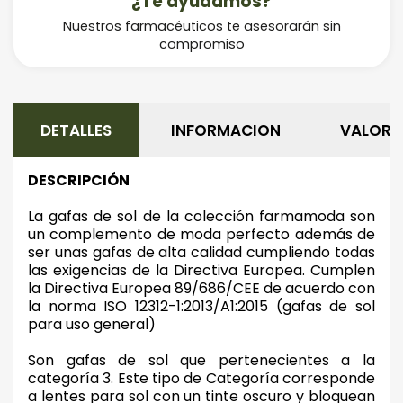
¿Te ayudamos?
Nuestros farmacéuticos te asesorarán sin
compromiso
DETALLES
INFORMACION
VALORA
DESCRIPCIÓN
La gafas de sol de la colección farmamoda son
un complemento de moda perfecto además de
ser unas gafas de alta calidad cumpliendo todas
las exigencias de la Directiva Europea. Cumplen
la Directiva Europea 89/686/CEE de acuerdo con
la norma ISO 12312-1:2013/A1:2015 (gafas de sol
para uso general)
Son gafas de sol que pertenecientes a la
categoría 3. Este tipo de Categoría corresponde
a lentes para sol con un tinte oscuro y bloquean