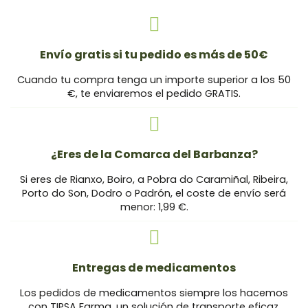
Envío gratis si tu pedido es más de 50€
Cuando tu compra tenga un importe superior a los 50
€, te enviaremos el pedido GRATIS.
¿Eres de la Comarca del Barbanza?
Si eres de Rianxo, Boiro, a Pobra do Caramiñal, Ribeira,
Porto do Son, Dodro o Padrón, el coste de envío será
menor: 1,99 €.
Entregas de medicamentos
Los pedidos de medicamentos siempre los hacemos
con TIPSA Farma, un solución de transporte eficaz,