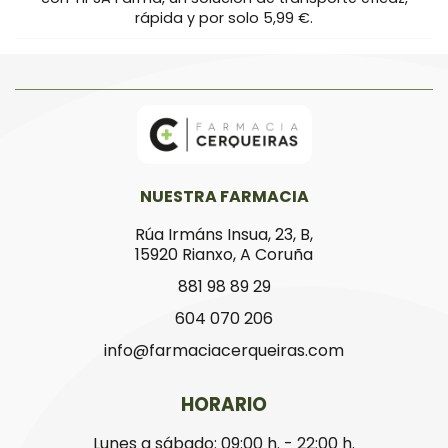
rápida y por solo 5,99 €.
NUESTRA FARMACIA
Rúa Irmáns Insua, 23, B,
15920 Rianxo, A Coruña
881 98 89 29
604 070 206
info@farmaciacerqueiras.com
HORARIO
Lunes a sábado: 09:00 h. - 22:00 h.