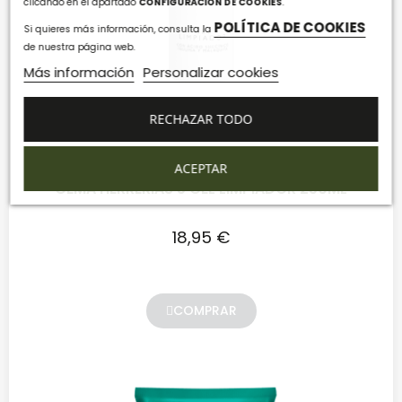
clicando en el apartado
CONFIGURACIÓN DE COOKIES
.
POLÍTICA DE COOKIES
Si quieres más información, consulta la
de nuestra página web.
Más información
Personalizar cookies
RECHAZAR TODO
ACEPTAR
GEMA HERRERIAS 5 GEL LIMPIADOR 250ML
18,95 €
COMPRAR